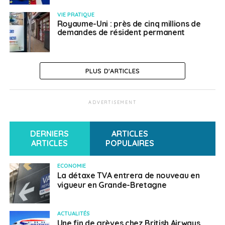
VIE PRATIQUE
Royaume-Uni : près de cinq millions de
demandes de résident permanent
PLUS D'ARTICLES
ADVERTISEMENT
DERNIERS
ARTICLES
ARTICLES
POPULAIRES
ECONOMIE
La détaxe TVA entrera de nouveau en
vigueur en Grande-Bretagne
ACTUALITÉS
Une fin de grèves chez British Airways