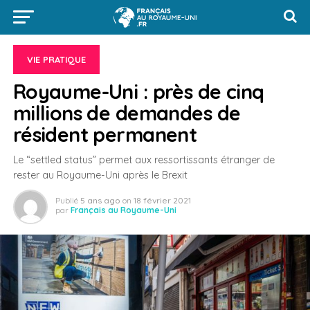
VIE PRATIQUE
Royaume-Uni : près de cinq
millions de demandes de
résident permanent
Le “settled status” permet aux ressortissants étranger de
rester au Royaume-Uni après le Brexit
Publié
5 ans ago
on
18 février 2021
par
Français au Royaume-Uni