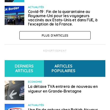
ACTUALITÉS
Covid-19 : Fin de la quarantaine au
Royaume-Uni pour les voyageurs
vaccinés aux Etats-Unis et dans l’UE, à
l’exception de la France.
PLUS D'ARTICLES
ADVERTISEMENT
DERNIERS
ARTICLES
ARTICLES
POPULAIRES
ECONOMIE
La détaxe TVA entrera de nouveau en
vigueur en Grande-Bretagne
ACTUALITÉS
Une fin de grèves chez British Airways