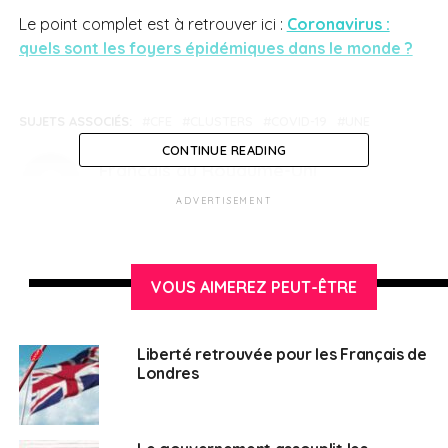
Le point complet est à retrouver ici :
Coronavirus :
quels sont les foyers épidémiques dans le monde ?
SUJETS ASSOCIÉS:
CFE
CLUSTERS
COVID-19
UNE
CONTINUE READING
Français au Royaume-Uni
ADVERTISEMENT
VOUS AIMEREZ PEUT-ÊTRE
Liberté retrouvée pour les Français de
Londres