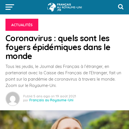
ACTUALITÉS
Coronavirus : quels sont les
foyers épidémiques dans le
monde
Tous les jeudis, le Journal des Français à l’étranger, en
partenariat avec la Caisse des Français de l’Etranger, fait un
point sur la pandémie de coronavirus à travers le monde.
Zoom sur le Royaume-Uni.
Publié
5 ans ago
on
19 août 2021
par
Français au Royaume-Uni