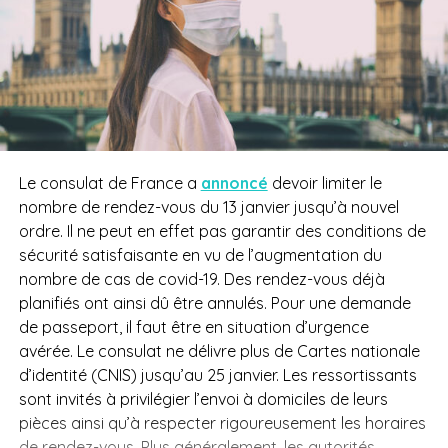
Le consulat de France a
annoncé
devoir
limiter le
nombre de rendez-vous du 13 janvier jusqu’à nouvel
ordre.
Il ne peut en effet pas garantir des conditions de
sécurité satisfaisante en vu de l’augmentation du
nombre de cas de
covid-19
.
Des rendez-vous déjà
planifiés ont ainsi dû être annulés.
Pour une demande
de passeport, il faut être en situation d’urgence
avérée.
Le consulat ne délivre plus de Cartes nationale
d’identité
(
CNIS
)
jusqu’au 25 janvier.
Les ressortissants
sont invités à privilégier l’envoi à domiciles de leurs
pièces ainsi qu’à respecter rigoureusement les horaires
de rendez-vous.
Plus généralement, les autorités