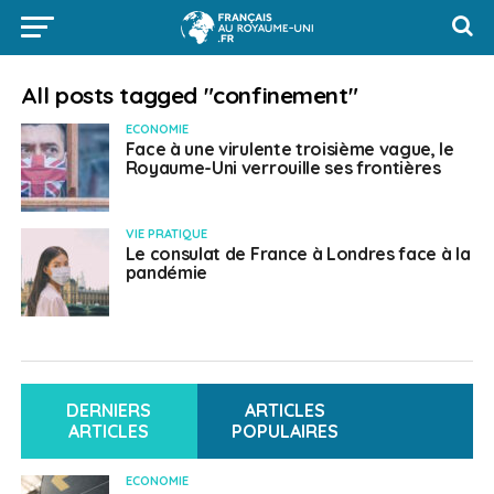
All posts tagged "confinement"
ECONOMIE
Face à une virulente troisième vague, le
Royaume-Uni verrouille ses frontières
VIE PRATIQUE
Le consulat de France à Londres face à la
pandémie
DERNIERS
ARTICLES
ARTICLES
POPULAIRES
ECONOMIE