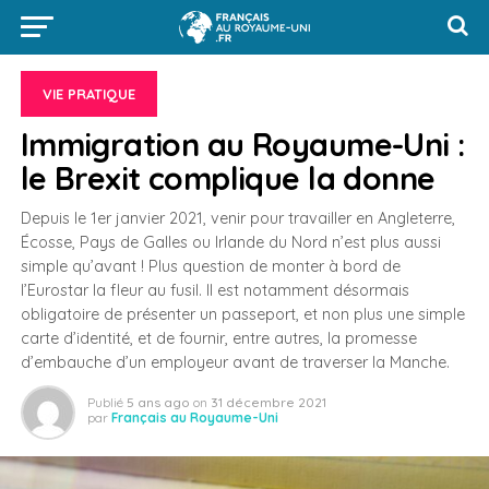
VIE PRATIQUE
Immigration au Royaume-Uni :
le Brexit complique la donne
Depuis le 1er janvier 2021, venir pour travailler en Angleterre,
Écosse, Pays de Galles ou Irlande du Nord n’est plus aussi
simple qu’avant ! Plus question de monter à bord de
l’Eurostar la fleur au fusil. Il est notamment désormais
obligatoire de présenter un passeport, et non plus une simple
carte d’identité, et de fournir, entre autres, la promesse
d’embauche d’un employeur avant de traverser la Manche.
Publié
5 ans ago
on
31 décembre 2021
par
Français au Royaume-Uni