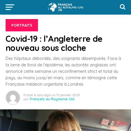
PORTRAITS
Covid-19 : l’Angleterre de
nouveau sous cloche
Des hôpitaux débordés, des soignants désemparés. Face à
la lame de fond de l’épidémie, les autorités anglaises ont
annoncé cette semaine un reconfinement strict et total du
pays, au moins jusqu’en mars, comme en témoigne cette
Française médecin urgentiste à Londres
Publié
6 ans ago
on
11 janvier 2021
par
Français au Royaume-Uni