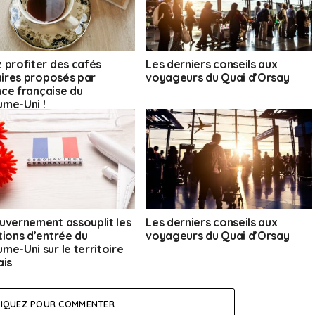
 profiter des cafés
Les derniers conseils aux
raires proposés par
voyageurs du Quai d’Orsay
ance française du
me-Uni !
uvernement assouplit les
Les derniers conseils aux
tions d’entrée du
voyageurs du Quai d’Orsay
me-Uni sur le territoire
ais
LIQUEZ POUR COMMENTER