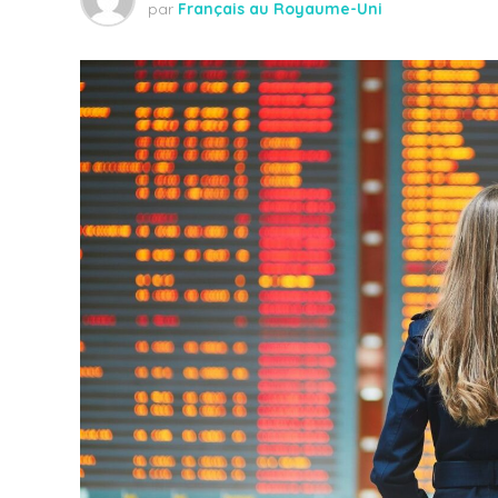
par
Français au Royaume-Uni