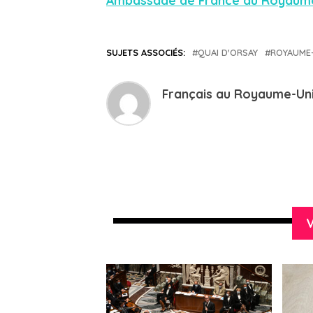
Ambassade de France au Royaum
SUJETS ASSOCIÉS:
QUAI D'ORSAY
ROYAUME
Français au Royaume-Un
V