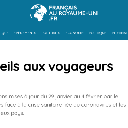
TIQUE
EVÈNEMENTS
PORTRAITS
ECONOMIE
POLITIQUE
INTERNAT
eils aux voyageurs
ns mises à jour du 29 janvier au 4 février par le
face à la crise sanitaire liée au coronavirus et les
reux pays.