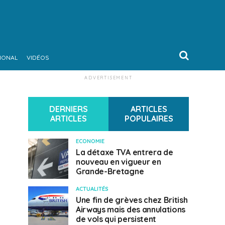
IONAL
VIDÉOS
ADVERTISEMENT
DERNIERS
ARTICLES
ARTICLES
POPULAIRES
ECONOMIE
La détaxe TVA entrera de
nouveau en vigueur en
Grande-Bretagne
ACTUALITÉS
Une fin de grèves chez British
Airways mais des annulations
de vols qui persistent