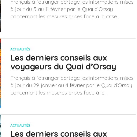
Français à l’étranger partage les informations mises
à jour du 5 au 11 février par le Quai d’Orsay
concernant les mesures prises face à la crise...
ACTUALITÉS
Les derniers conseils aux
voyageurs du Quai d’Orsay
Français à l’étranger partage les informations mises
à jour du 29 janvier au 4 février par le Quai d’Orsay
concernant les mesures prises face à la...
ACTUALITÉS
Les derniers conseils aux