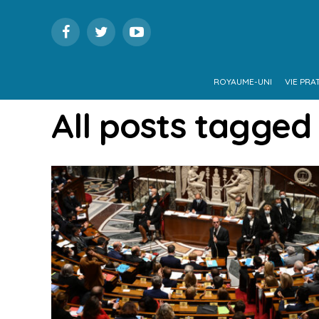
ROYAUME-UNI
VIE PRA
All posts tagged