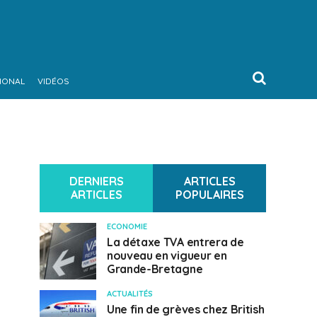
IONAL
VIDÉOS
DERNIERS
ARTICLES
ARTICLES
POPULAIRES
ECONOMIE
La détaxe TVA entrera de
nouveau en vigueur en
Grande-Bretagne
ACTUALITÉS
Une fin de grèves chez British