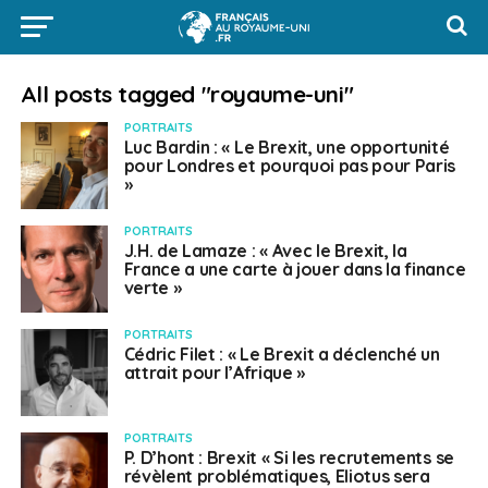
All posts tagged "royaume-uni"
PORTRAITS
Luc Bardin : « Le Brexit, une opportunité
pour Londres et pourquoi pas pour Paris
»
PORTRAITS
J.H. de Lamaze : « Avec le Brexit, la
France a une carte à jouer dans la finance
verte »
PORTRAITS
Cédric Filet : « Le Brexit a déclenché un
attrait pour l’Afrique »
PORTRAITS
P. D’hont : Brexit « Si les recrutements se
révèlent problématiques, Eliotus sera