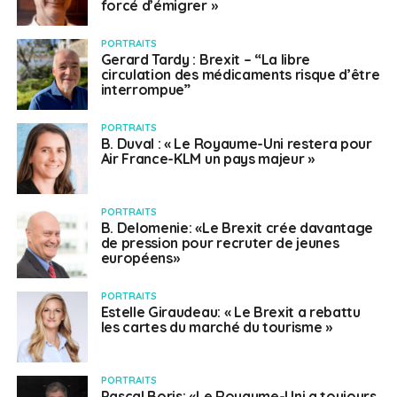
forcé d’émigrer »
PORTRAITS
Gerard Tardy : Brexit – “La libre
circulation des médicaments risque d’être
interrompue”
PORTRAITS
B. Duval : « Le Royaume-Uni restera pour
Air France-KLM un pays majeur »
PORTRAITS
B. Delomenie: «Le Brexit crée davantage
de pression pour recruter de jeunes
européens»
PORTRAITS
Estelle Giraudeau: « Le Brexit a rebattu
les cartes du marché du tourisme »
PORTRAITS
Pascal Boris: «Le Royaume-Uni a toujours