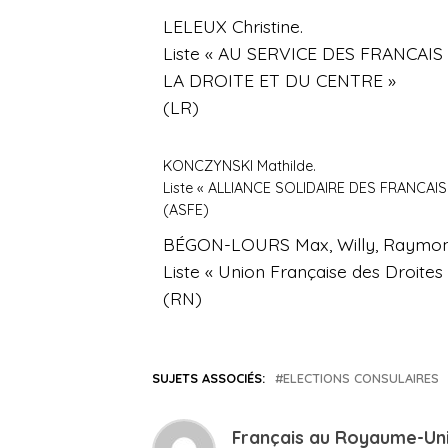
LELEUX Christine.
Liste « AU SERVICE DES FRANCA
LA DROITE ET DU CENTRE »
(LR)
KONCZYNSKI Mathilde.
Liste « ALLIANCE SOLIDAIRE DES FRANCAI
(ASFE)
BÉGON-LOURS Max, Willy, Raymon
Liste « Union Française des Droite
(RN)
SUJETS ASSOCIÉS:
ELECTIONS CONSULAIRES
Français au Royaume-Un