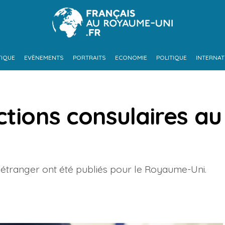
TIQUE
EVÈNEMENTS
PORTRAITS
ECONOMIE
POLITIQUE
INTERNAT
ctions consulaires au
 l’étranger ont été publiés pour le Royaume-Uni.