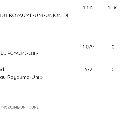
1 142
1 DC
IS DU ROYAUME-UNI-UNION DE
1 079
0
S DU ROYAUME-UNI »
d.
672
0
s au Royaume-Uni »
ROYAUME-UNI
UNE
i