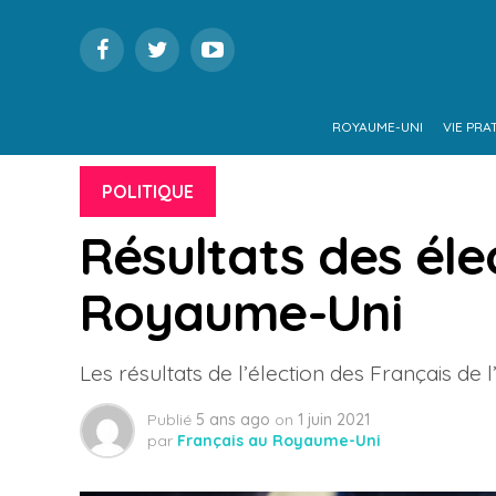
ROYAUME-UNI
VIE PRA
POLITIQUE
Résultats des éle
Royaume-Uni
Les résultats de l’élection des Français de
Publié
5 ans ago
on
1 juin 2021
par
Français au Royaume-Uni