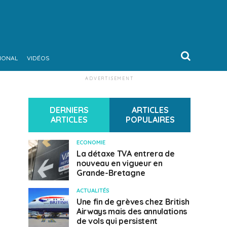
IONAL
VIDÉOS
ADVERTISEMENT
DERNIERS
ARTICLES
ARTICLES
POPULAIRES
ECONOMIE
La détaxe TVA entrera de
nouveau en vigueur en
Grande-Bretagne
ACTUALITÉS
Une fin de grèves chez British
Airways mais des annulations
de vols qui persistent