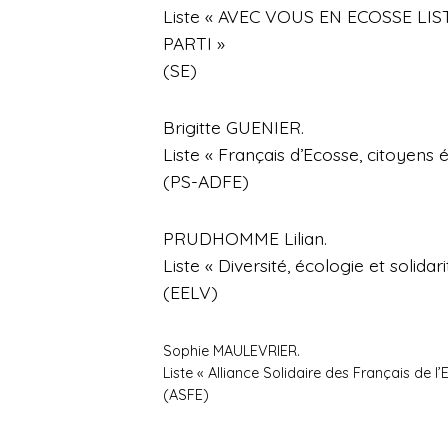
Liste « AVEC VOUS EN ECOSSE L
PARTI »
(SE)
Brigitte GUENIER.
Liste « Français d’Ecosse, citoyens é
(PS-ADFE)
PRUDHOMME Lilian.
Liste « Diversité, écologie et solidar
(EELV)
Sophie MAULEVRIER.
Liste « Alliance Solidaire des Français de l’
(ASFE)