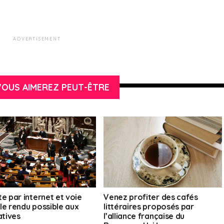
ADVERTISEMENT
OUS AIMEREZ PEUT-ÊTRE
te par internet et voie
Venez profiter des cafés
le rendu possible aux
littéraires proposés par
atives
l’alliance française du