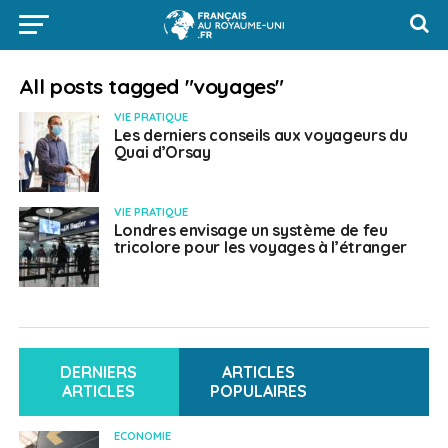
All posts tagged "voyages"
VIE PRATIQUE
Les derniers conseils aux voyageurs du
Quai d’Orsay
VIE PRATIQUE
Londres envisage un système de feu
tricolore pour les voyages à l’étranger
DERNIERS
ARTICLES
ARTICLES
POPULAIRES
ECONOMIE