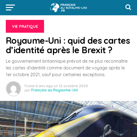
VIE PRATIQUE
Royaume-Uni : quid des cartes
d’identité après le Brexit ?
Le gouvernement britannique prévoit de ne plus reconnaître
les cartes d’identité comme document de voyage après le
1er octobre 2021, sauf pour certaines exceptions.
Publié
6 ans ago
on
12 octobre 2020
par
Français au Royaume-Uni