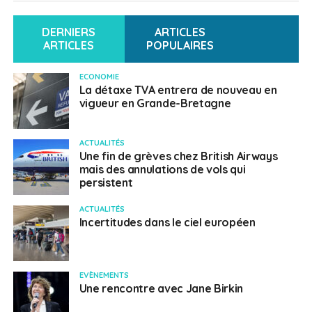
DERNIERS
ARTICLES
ARTICLES
POPULAIRES
ECONOMIE
La détaxe TVA entrera de nouveau en
vigueur en Grande-Bretagne
ACTUALITÉS
Une fin de grèves chez British Airways
mais des annulations de vols qui
persistent
ACTUALITÉS
Incertitudes dans le ciel européen
EVÈNEMENTS
Une rencontre avec Jane Birkin