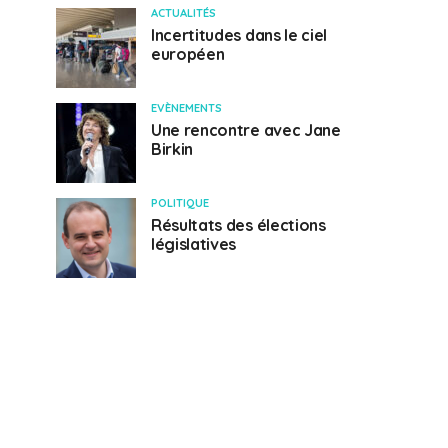
ACTUALITÉS
Incertitudes dans le ciel
européen
EVÈNEMENTS
Une rencontre avec Jane
Birkin
POLITIQUE
Résultats des élections
législatives