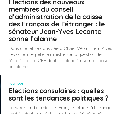
Élections des nouveaux
membres du conseil
d’administration de la caisse
des Français de l’étranger : le
sénateur Jean-Yves Leconte
sonne l’alarme
Dans une lettre adressée à Olivier Véran, Jean-Yves
Leconte interpelle le ministre sur la question de
l’élection de la CFE dont le calendrier semble poser
problème.
POLITIQUE
Elections consulaires : quelles
sont les tendances politiques ?
Le week-end dernier, les Français établis à l’étranger
choisissaient leurs 431 conseillers et 68 délégués