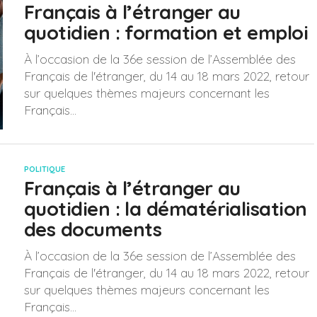
Français à l’étranger au
quotidien : formation et emploi
À l’occasion de la 36e session de l’Assemblée des
Français de l'étranger, du 14 au 18 mars 2022, retour
sur quelques thèmes majeurs concernant les
Français...
POLITIQUE
Français à l’étranger au
quotidien : la dématérialisation
des documents
À l’occasion de la 36e session de l’Assemblée des
Français de l'étranger, du 14 au 18 mars 2022, retour
sur quelques thèmes majeurs concernant les
Français...