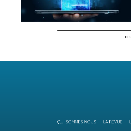
PL
QUI SOMMES NOUS
LA REVUE