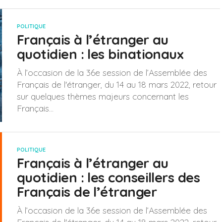
POLITIQUE
Français à l’étranger au
quotidien : les binationaux
À l’occasion de la 36e session de l’Assemblée des
Français de l'étranger, du 14 au 18 mars 2022, retour
sur quelques thèmes majeurs concernant les
Français...
POLITIQUE
Français à l’étranger au
quotidien : les conseillers des
Français de l’étranger
À l’occasion de la 36e session de l’Assemblée des