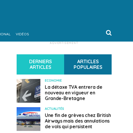
IONAL
VIDÉOS
ADVERTISEMENT
DERNIERS
ARTICLES
ARTICLES
POPULAIRES
ECONOMIE
La détaxe TVA entrera de
nouveau en vigueur en
Grande-Bretagne
ACTUALITÉS
Une fin de grèves chez British
Airways mais des annulations
de vols qui persistent