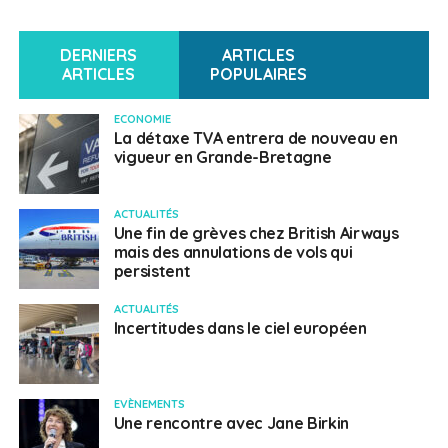
DERNIERS
ARTICLES
ARTICLES
POPULAIRES
ECONOMIE
La détaxe TVA entrera de nouveau en
vigueur en Grande-Bretagne
ACTUALITÉS
Une fin de grèves chez British Airways
mais des annulations de vols qui
persistent
ACTUALITÉS
Incertitudes dans le ciel européen
EVÈNEMENTS
Une rencontre avec Jane Birkin