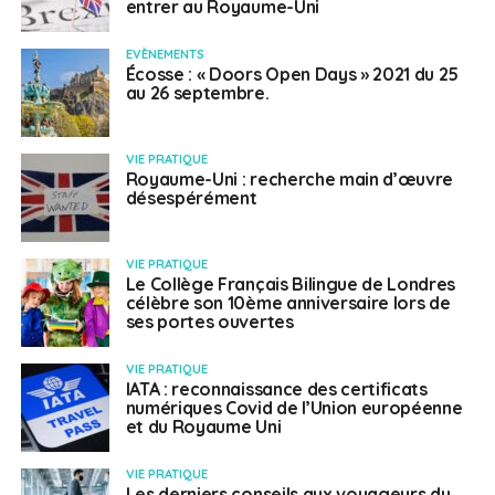
entrer au Royaume-Uni
EVÈNEMENTS
Écosse : « Doors Open Days » 2021 du 25
au 26 septembre.
VIE PRATIQUE
Royaume-Uni : recherche main d’œuvre
désespérément
VIE PRATIQUE
Le Collège Français Bilingue de Londres
célèbre son 10ème anniversaire lors de
ses portes ouvertes
VIE PRATIQUE
IATA : reconnaissance des certificats
numériques Covid de l’Union européenne
et du Royaume Uni
VIE PRATIQUE
Les derniers conseils aux voyageurs du