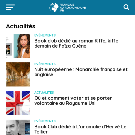
Actualités
EVÈNEMENTS
Book club dédié au roman Kiffe, kiffe
demain de Faïza Guène
EVÈNEMENTS
Nuit européenne : Monarchie française et
anglaise
ACTUALITÉS
Où et comment voter et se porter
volontaire au Royaume Uni
EVÈNEMENTS
Book Club dédié à L’anomalie d’Hervé Le
Tellier