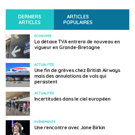
DERNIERS
ARTICLES
ARTICLES
POPULAIRES
ECONOMIE
La détaxe TVA entrera de nouveau en
vigueur en Grande-Bretagne
ACTUALITÉS
Une fin de grèves chez British Airways
mais des annulations de vols qui
persistent
ACTUALITÉS
Incertitudes dans le ciel européen
EVÈNEMENTS
Une rencontre avec Jane Birkin