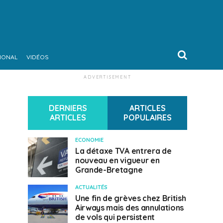
IONAL
VIDÉOS
ADVERTISEMENT
DERNIERS
ARTICLES
ARTICLES
POPULAIRES
ECONOMIE
La détaxe TVA entrera de
nouveau en vigueur en
Grande-Bretagne
ACTUALITÉS
Une fin de grèves chez British
Airways mais des annulations
de vols qui persistent