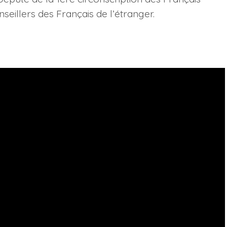
seillers des Français de l’étranger.