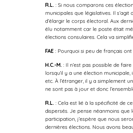
R.L.
: Si nous comparons ces élections 
municipales que législatives. Il s’agi
d’élargir le corps électoral. Aux dern
élu notamment car le poste était mé
élections consulaires. Cela va simplif
FAE
: Pourquoi si peu de français ont
H.C.-M.
: Il n’est pas possible de fai
lorsqu’il y a une élection municipale, 
etc. À l’étranger, il y a simplement u
ne sont pas à jour et donc l’ensembl
R.L.
: Cela est lié à la spécificité de 
dispersés. Je pense néanmoins que l
participation, j’espère que nous ser
dernières élections. Nous avons bea