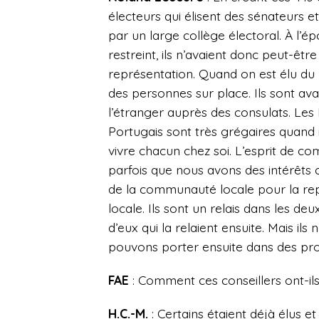
électeurs qui élisent des sénateurs e
par un large collège électoral. À l’é
restreint, ils n’avaient donc peut-êt
représentation. Quand on est élu du 
des personnes sur place. Ils sont avan
l’étranger auprès des consulats. Les I
Portugais sont très grégaires quand i
vivre chacun chez soi. L’esprit de 
parfois que nous avons des intérêts 
de la communauté locale pour la rep
locale. Ils sont un relais dans les d
d’eux qui la relaient ensuite. Mais i
pouvons porter ensuite dans des proj
FAE
: Comment ces conseillers ont-ils
H.C.-M.
: Certains étaient déjà élus 