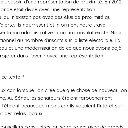
vait besoin d’une représentation de proximité. En 2012,
monde était divisé avec une représentation
al qui n’existait pas avec des élus de proximité qui
alerte. Ils nourrissent et informent notre travail
entation administrative là où un consulat existe. Nous
nnel au nombre d’inscrits sur la liste électorale. La
iveau et une modernisation de ce que nous avions déjà
projeter dans l’avenir avec une représentation
r ce texte ?
reux car, lorsque l’on crée quelque chose de nouveau, on
me. Au Sénat, les sénateurs étaient farouchement
l’étaient beaucoup moins car ils voyaient l’intérêt sur
ir des relais locaux.
conseillers consulaires, on se retrouve avec de grands