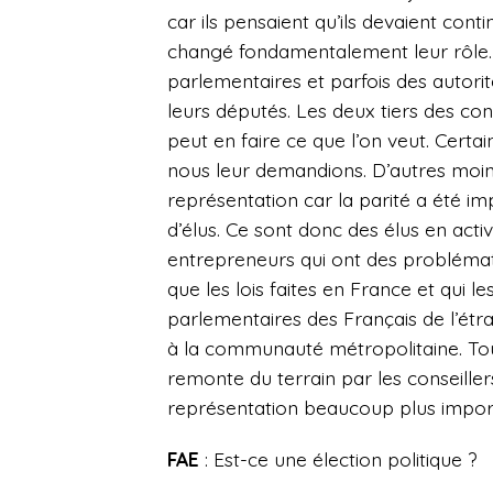
car ils pensaient qu’ils devaient cont
changé fondamentalement leur rôle. C
parlementaires et parfois des autorité
leurs députés. Les deux tiers des co
peut en faire ce que l’on veut. Certa
nous leur demandions. D’autres moins
représentation car la parité a été i
d’élus. Ce sont donc des élus en acti
entrepreneurs qui ont des problémati
que les lois faites en France et qui le
parlementaires des Français de l’é
à la communauté métropolitaine. Tout
remonte du terrain par les conseiller
représentation beaucoup plus impor
FAE
: Est-ce une élection politique ?