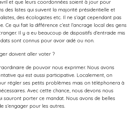
 avril et que leurs coordonnées soient à jour pour
s des listes qui suivent la majorité présidentielle et
listes, des écologistes etc. Il ne s’agit cependant pas
 Ce qui fait la différence c’est l’ancrage local des gens
étranger. Il y a eu beaucoup de dispositifs d’entraide mis
didats sont connus pour avoir aidé ou non.
ger doivent aller voter ?
aordinaire de pouvoir nous exprimer. Nous avons
ative qui est aussi participative. Localement, on
ur régler ses petits problèmes mais on téléphonera à
s nécessaires. Avec cette chance, nous devons nous
qui sauront porter ce mandat. Nous avons de belles
e s’engager pour les autres.