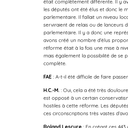
était complètement différente. Il y a
les députés ont été élus et donc le 
parlementaire. Il fallait un niveau loc
serviraient de relais ou de lanceurs d’
parlementaire. Il y a donc une représ
avons créé un nombre d’élus proportio
réforme était à la fois une mise à n
mais également la possibilité de se 
complète.
FAE
: A-t-il été difficile de faire passe
H.C.-M.
: Oui, cela a été très doulou
est opposé à un certain conservatis
hostiles à cette réforme. Les députés 
ces circonscriptions très vastes d’avo
Roland Lescure
: En créant ces 443 