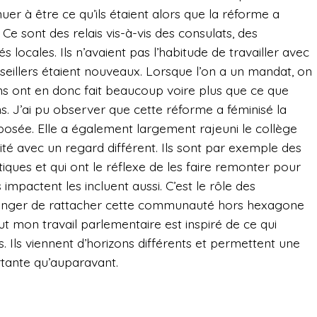
inuer à être ce qu’ils étaient alors que la réforme a
e sont des relais vis-à-vis des consulats, des
s locales. Ils n’avaient pas l’habitude de travailler avec
nseillers étaient nouveaux. Lorsque l’on a un mandat, on
ins ont en donc fait beaucoup voire plus que ce que
. J’ai pu observer que cette réforme a féminisé la
mposée. Elle a également largement rajeuni le collège
vité avec un regard différent. Ils sont par exemple des
ques et qui ont le réflexe de les faire remonter pour
s impactent les incluent aussi. C’est le rôle des
tranger de rattacher cette communauté hors hexagone
 mon travail parlementaire est inspiré de ce qui
s. Ils viennent d’horizons différents et permettent une
tante qu’auparavant.