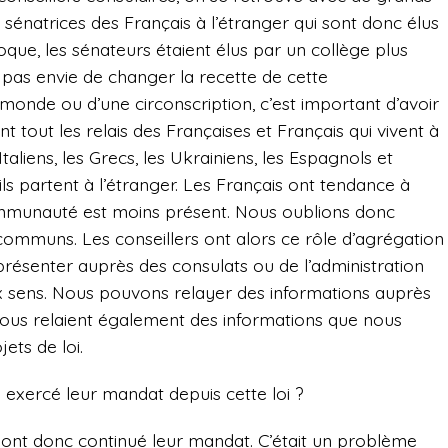
t sénatrices des Français à l’étranger qui sont donc élus
poque, les sénateurs étaient élus par un collège plus
re pas envie de changer la recette de cette
monde ou d’une circonscription, c’est important d’avoir
t tout les relais des Françaises et Français qui vivent à
taliens, les Grecs, les Ukrainiens, les Espagnols et
ls partent à l’étranger. Les Français ont tendance à
communauté est moins présent. Nous oublions donc
communs. Les conseillers ont alors ce rôle d’agrégation
résenter auprès des consulats ou de l’administration
eux sens. Nous pouvons relayer des informations auprès
ls nous relaient également des informations que nous
ets de loi.
 exercé leur mandat depuis cette loi ?
et ont donc continué leur mandat. C’était un problème