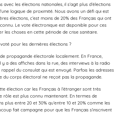
avec les élections nationales, il s’agit plus d’élections
t d’une logique de proximité. Nous avons un défi qui est
ières élections, c’est moins de 20% des Français qui ont
connu. Le vote électronique est disponible pour ces
ier les choses en cette période de crise sanitaire.
 voté pour les dernières élections ?
re de propagande électorale localement. En France,
il y a des affiches dans la rue, des interviews à la radio
n rappel du consulat qui est envoyé. Parfois les adresses
e du corps électoral ne reçoit pas la propagande.
cette élection car les Français à l’étranger sont très
e rôle est plus connu maintenant. En termes de
ons plus entre 20 et 30% qu’entre 10 et 20% comme les
ucoup fait campagne pour que les Français s’inscrivent