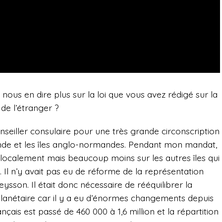
nous en dire plus sur la loi que vous avez rédigé sur la
 de l’étranger ?
onseiller consulaire pour une très grande circonscription
ande et les îles anglo-normandes. Pendant mon mandat,
cace localement mais beaucoup moins sur les autres îles qui
. Il n’y avait pas eu de réforme de la représentation
ysson. Il était donc nécessaire de rééquilibrer la
 planétaire car il y a eu d’énormes changements depuis
çais est passé de 460 000 à 1,6 million et la répartition