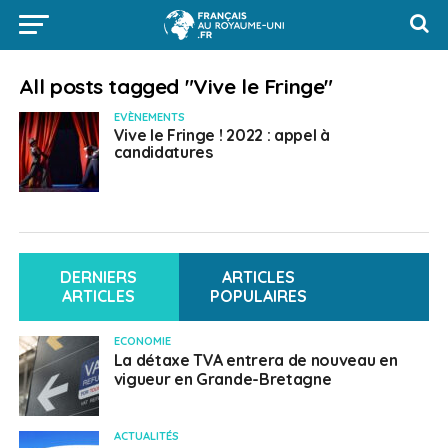
All posts tagged "Vive le Fringe"
EVÈNEMENTS
Vive le Fringe ! 2022 : appel à
candidatures
DERNIERS
ARTICLES
ARTICLES
POPULAIRES
ECONOMIE
La détaxe TVA entrera de nouveau en
vigueur en Grande-Bretagne
ACTUALITÉS