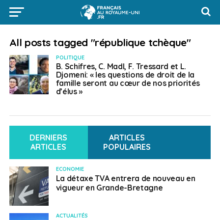
All posts tagged "république tchèque"
POLITIQUE
B. Schifres, C. Madl, F. Tressard et L.
Djomeni: « les questions de droit de la
famille seront au cœur de nos priorités
d’élus »
DERNIERS
ARTICLES
ARTICLES
POPULAIRES
ECONOMIE
La détaxe TVA entrera de nouveau en
vigueur en Grande-Bretagne
ACTUALITÉS