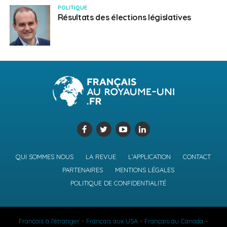
POLITIQUE
Résultats des élections législatives
QUI SOMMES NOUS
LA REVUE
L’APPLICATION
CONTACT
PARTENAIRES
MENTIONS LÉGALES
POLITIQUE DE CONFIDENTIALITÉ
Français à l'étranger
-
Français aux USA
-
Français au Canada
-