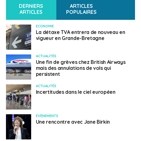
DERNIERS
ARTICLES
ARTICLES
POPULAIRES
ECONOMIE
La détaxe TVA entrera de nouveau en
vigueur en Grande-Bretagne
ACTUALITÉS
Une fin de grèves chez British Airways
mais des annulations de vols qui
persistent
ACTUALITÉS
Incertitudes dans le ciel européen
EVÈNEMENTS
Une rencontre avec Jane Birkin