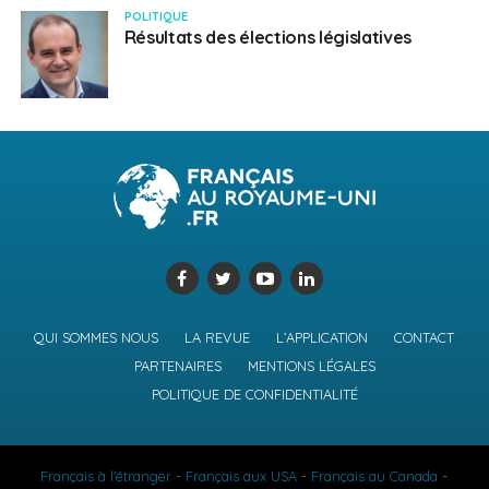
POLITIQUE
Résultats des élections législatives
QUI SOMMES NOUS
LA REVUE
L’APPLICATION
CONTACT
PARTENAIRES
MENTIONS LÉGALES
POLITIQUE DE CONFIDENTIALITÉ
Français à l'étranger
-
Français aux USA
-
Français au Canada
-