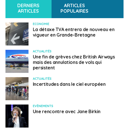
DERNIERS
ARTICLES
ARTICLES
POPULAIRES
ECONOMIE
La détaxe TVA entrera de nouveau en
vigueur en Grande-Bretagne
ACTUALITÉS
Une fin de grèves chez British Airways
mais des annulations de vols qui
persistent
ACTUALITÉS
Incertitudes dans le ciel européen
EVÈNEMENTS
Une rencontre avec Jane Birkin