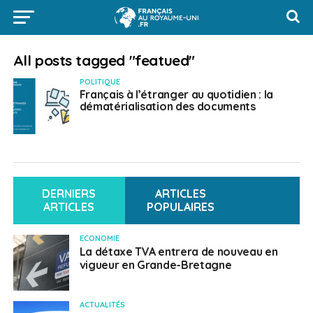
All posts tagged "featued"
POLITIQUE
Français à l’étranger au quotidien : la
dématérialisation des documents
DERNIERS
ARTICLES
ARTICLES
POPULAIRES
ECONOMIE
La détaxe TVA entrera de nouveau en
vigueur en Grande-Bretagne
ACTUALITÉS