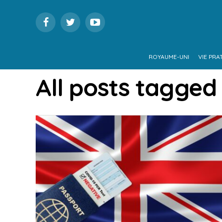
ROYAUME-UNI
VIE PRA
All posts tagged