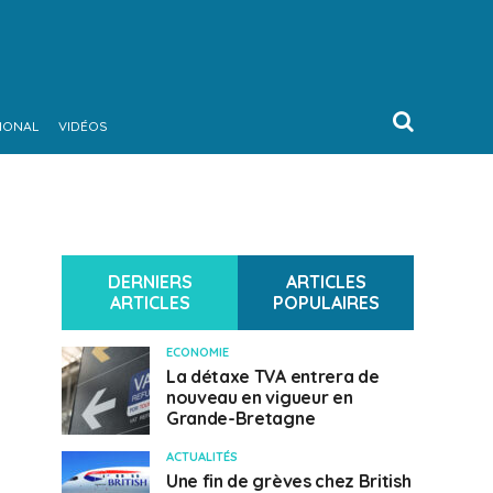
IONAL
VIDÉOS
DERNIERS
ARTICLES
ARTICLES
POPULAIRES
ECONOMIE
La détaxe TVA entrera de
nouveau en vigueur en
Grande-Bretagne
ACTUALITÉS
Une fin de grèves chez British