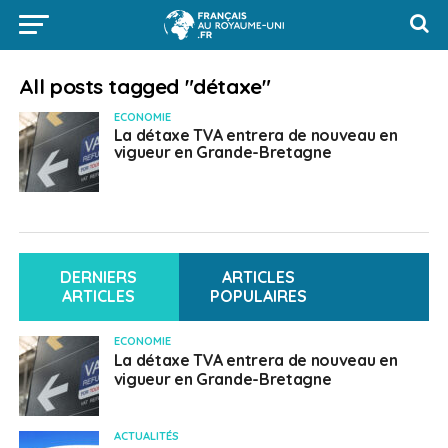
All posts tagged "détaxe"
ECONOMIE
La détaxe TVA entrera de nouveau en
vigueur en Grande-Bretagne
DERNIERS
ARTICLES
ARTICLES
POPULAIRES
ECONOMIE
La détaxe TVA entrera de nouveau en
vigueur en Grande-Bretagne
ACTUALITÉS