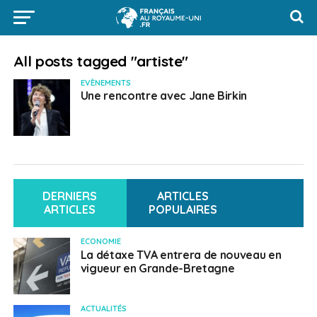
All posts tagged "artiste"
EVÈNEMENTS
Une rencontre avec Jane Birkin
DERNIERS
ARTICLES
ARTICLES
POPULAIRES
ECONOMIE
La détaxe TVA entrera de nouveau en
vigueur en Grande-Bretagne
ACTUALITÉS