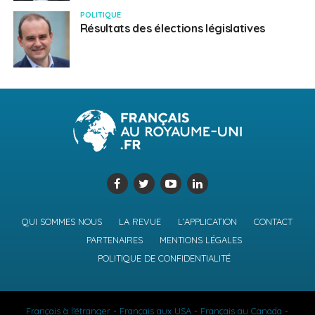
POLITIQUE
Résultats des élections législatives
QUI SOMMES NOUS
LA REVUE
L’APPLICATION
CONTACT
PARTENAIRES
MENTIONS LÉGALES
POLITIQUE DE CONFIDENTIALITÉ
Français à l'étranger
-
Français aux USA
-
Français au Canada
-