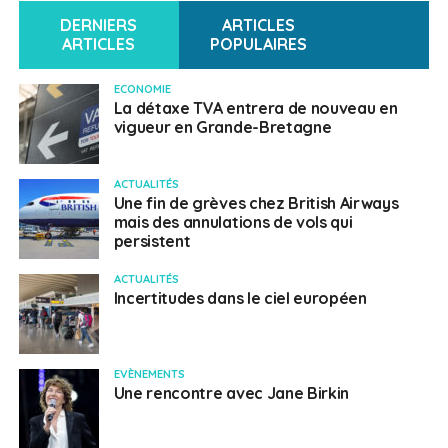
DERNIERS
ARTICLES
ARTICLES
POPULAIRES
ECONOMIE
La détaxe TVA entrera de nouveau en
vigueur en Grande-Bretagne
ACTUALITÉS
Une fin de grèves chez British Airways
mais des annulations de vols qui
persistent
ACTUALITÉS
Incertitudes dans le ciel européen
EVÈNEMENTS
Une rencontre avec Jane Birkin