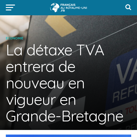
ECONOMIE
La détaxe TVA
entrera de
nouveau en
vigueur en
Grande-Bretagne